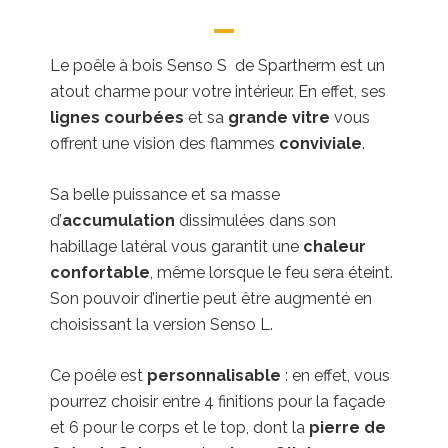
Le poêle à bois Senso S de Spartherm est un
atout charme pour votre intérieur. En effet, ses
lignes courbées
et sa
grande vitre
vous
offrent une vision des flammes
conviviale
.
Sa belle puissance et sa masse
d’
accumulation
dissimulées dans son
habillage latéral vous garantit une
chaleur
confortable
, même lorsque le feu sera éteint.
Son pouvoir d’inertie peut être augmenté en
choisissant la version Senso L.
Ce poêle est
personnalisable
: en effet, vous
pourrez choisir entre 4 finitions pour la façade
et 6 pour le corps et le top, dont la
pierre de