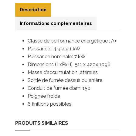
Description
Informations complémentaires
Classe de performance énergétique : A+
Puissance : 4,9 à 9,1
kW
Puissance nominale: 7 kW
Dimensions (LxPxH) 511 x 420x 1096
Masse d’accumulation latérales
Sortie de fumée dessus ou arrière
Conduit de fumée diam: 150
Poignée froide
6 finitions possibles
PRODUITS SIMILAIRES