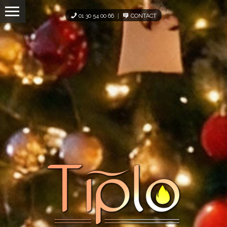
Panneau de gestion des cookies
01 30 54 00 66
CONTACT