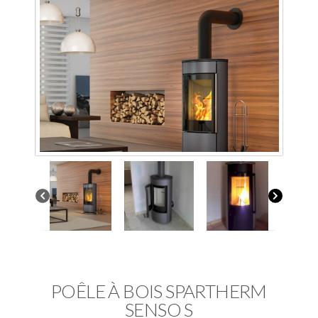
POÊLE À BOIS SPARTHERM
SENSO S