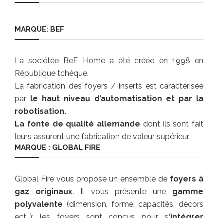
MARQUE: BEF
La sociétée BeF Home a été créée en 1998 en
République tchèque.
La fabrication des foyers / inserts est caractérisée
par
le haut niveau d’automatisation et par la
robotisation.
La fonte de qualité allemande
dont ils sont fait
leurs assurent une fabrication de valeur supérieur.
MARQUE : GLOBAL FIRE
Global Fire vous propose un ensemble de
foyers à
gaz originaux
. Il vous présente une
gamme
polyvalente
(dimension, forme, capacités, décors
ect…): les foyers sont conçus pour s
‘intégrer