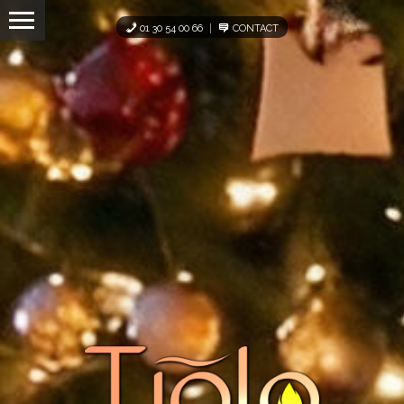
Panneau de gestion des cookies
01 30 54 00 66
CONTACT