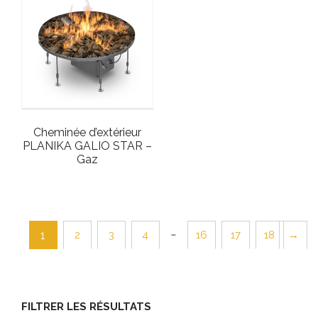
Cheminée d’extérieur
PLANIKA GALIO STAR –
Gaz
…
2
3
4
16
17
18
→
1
FILTRER LES RÉSULTATS