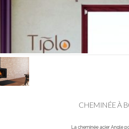
CHEMINÉE À B
La cheminée acier Angle por