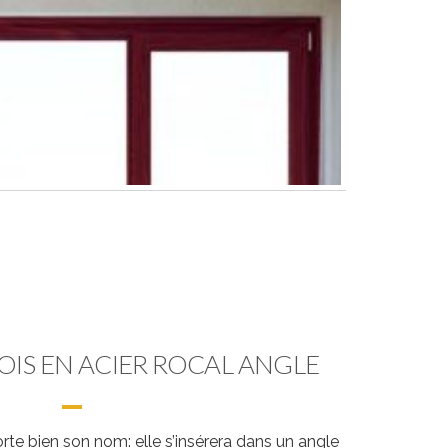
OIS EN ACIER ROCAL ANGLE
te bien son nom: elle s’insérera dans un angle