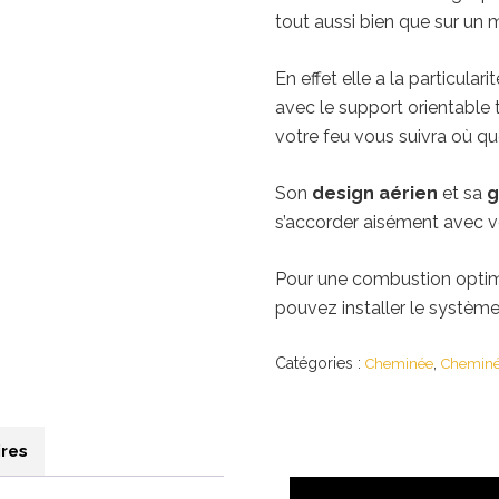
tout aussi bien que sur un m
En effet elle a la particular
avec le support orientable
votre feu vous suivra où q
Son
design aérien
et sa
g
s’accorder aisément avec vo
Pour une combustion optima
pouvez installer le systèm
Catégories :
,
Cheminée
Cheminé
res