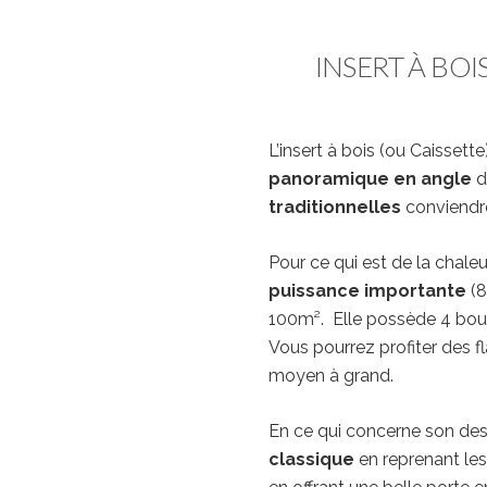
INSERT À BOI
L’insert à bois (ou Caisset
panoramique en angle
d
traditionnelles
conviendro
Pour ce qui est de la chaleu
puissance importante
(8
100m². Elle possède 4 bouch
Vous pourrez profiter des 
moyen à grand.
En ce qui concerne son desi
classique
en reprenant les