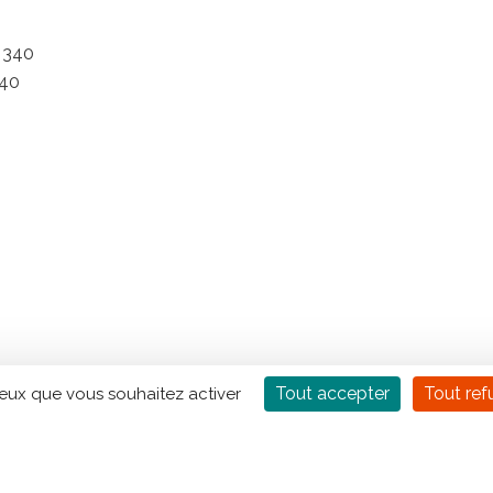
x 340
340
Tout accepter
Tout ref
ceux que vous souhaitez activer