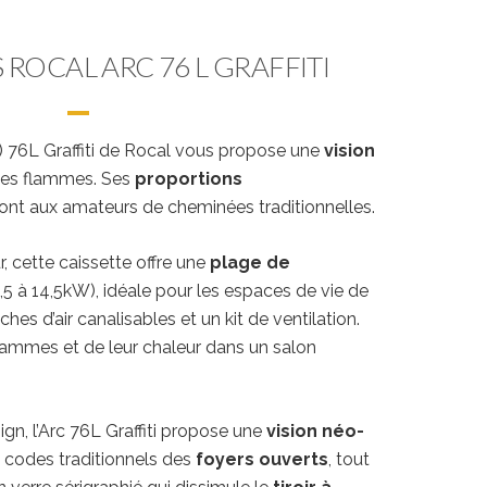
S ROCAL ARC 76 L GRAFFITI
te) 76L Graffiti de Rocal vous propose une
vision
es flammes. Ses
proportions
nt aux amateurs de cheminées traditionnelles.
r, cette caissette offre une
plage de
,5 à 14,5kW), idéale pour les espaces de vie de
es d’air canalisables et un kit de ventilation.
flammes et de leur chaleur dans un salon
gn, l’Arc 76L Graffiti propose une
vision néo-
 codes traditionnels des
foyers ouverts
, tout