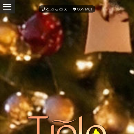
Panneau de gestion des cookies
01 30 54 00 66
CONTACT