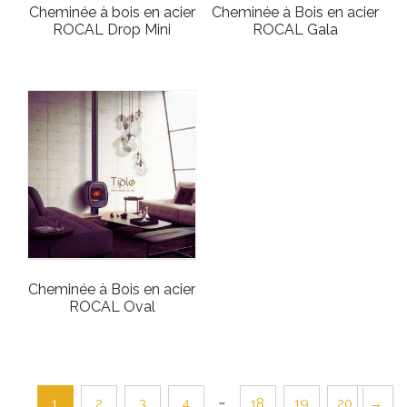
Cheminée à bois en acier
Cheminée à Bois en acier
ROCAL Drop Mini
ROCAL Gala
Cheminée à Bois en acier
ROCAL Oval
…
2
3
4
18
19
20
→
1