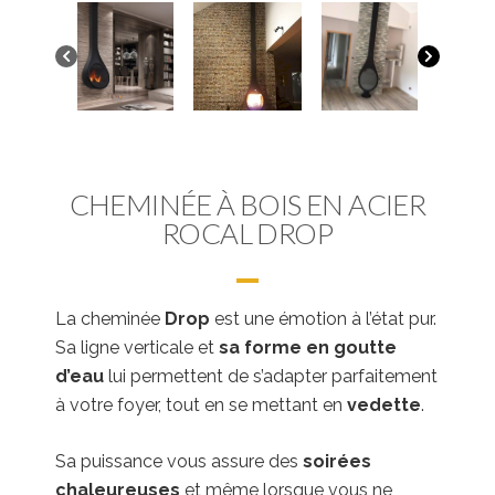
CHEMINÉE À BOIS EN ACIER
ROCAL DROP
La cheminée
Drop
est une émotion à l’état pur.
Sa ligne verticale et
sa forme en goutte
d’eau
lui permettent de s’adapter parfaitement
à votre foyer, tout en se mettant en
vedette
.
Sa puissance vous assure des
soirées
chaleureuses
et même lorsque vous ne