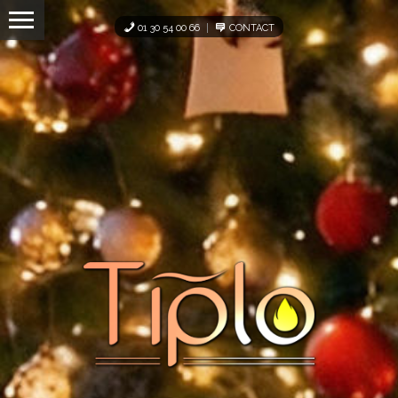
Panneau de gestion des cookies
01 30 54 00 66
CONTACT