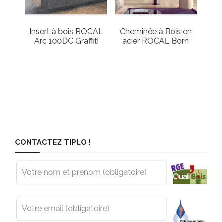
Insert à bois ROCAL
Cheminée à Bois en
Arc 100DC Graffiti
acier ROCAL Born
CONTACTEZ TIPLO !
Leave
this
field
blank