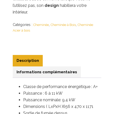
l’utilisez pas, son
design
habillera votre
intérieur.
Catégories :
,
,
Cheminée
Cheminée à Bois
Cheminée
Acier à bois
Description
Informations complémentaires
Classe de performance énergétique : A+
Puissance : 6 à 11
kW
Puissance nominale: 9,4 kW
Dimensions ( LxPxH )656 x 470 x 1171
Sortie de fumée dessus