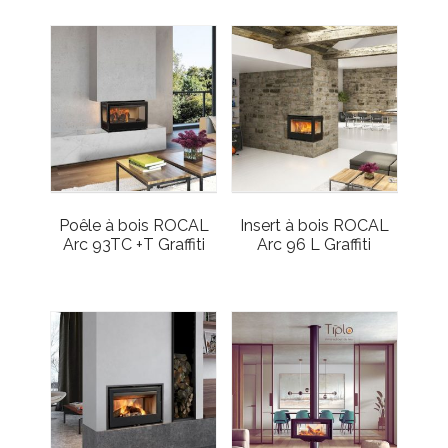
Poêle à bois ROCAL
Insert à bois ROCAL
Arc 93TC +T Graffiti
Arc 96 L Graffiti