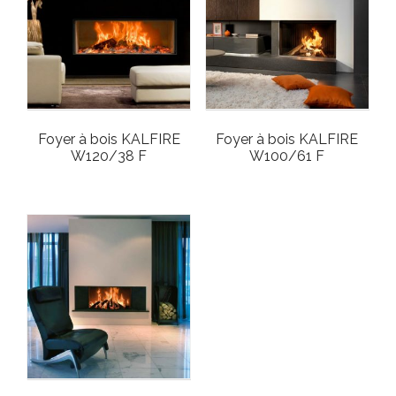
Foyer à bois KALFIRE
Foyer à bois KALFIRE
W120/38 F
W100/61 F