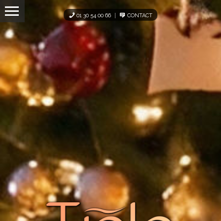
Panneau de gestion des cookies
01 30 54 00 66
CONTACT