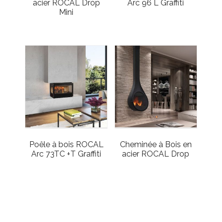
acier ROCAL Drop
Arc 96 L Graffiti
Mini
Poêle à bois ROCAL
Cheminée à Bois en
Arc 73TC +T Graffiti
acier ROCAL Drop