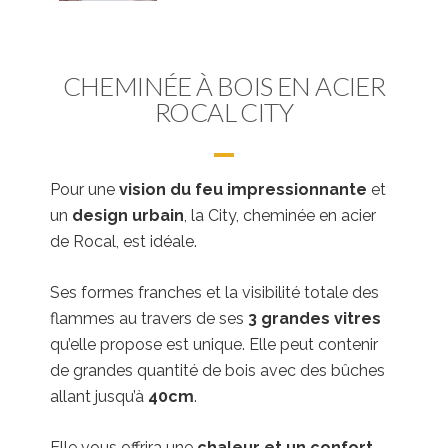
CHEMINÉE À BOIS EN ACIER
ROCAL CITY
Pour une
vision du feu impressionnante
et
un
design urbain
, la City, cheminée en acier
de Rocal, est idéale.
Ses formes franches et la visibilité totale des
flammes au travers de ses
3 grandes vitres
qu’elle propose est unique. Elle peut contenir
de grandes quantité de bois avec des bûches
allant jusqu’à
40cm
.
Elle vous offrira une
chaleur et un confort