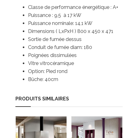
Classe de performance énergétique : A+
Puissance : 9,5 à 17
kW
Puissance nominale: 14,1 kW
Dimensions ( LxPxH ) 800 x 450 x 471
Sortie de fumée dessus
Conduit de fumée diam: 180
Poignées dissimulées
Vitre vitrocéramique
Option: Pied rond
Bûche: 40cm
PRODUITS SIMILAIRES