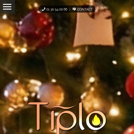
Panneau de gestion des cookies
01 30 54 00 66
CONTACT