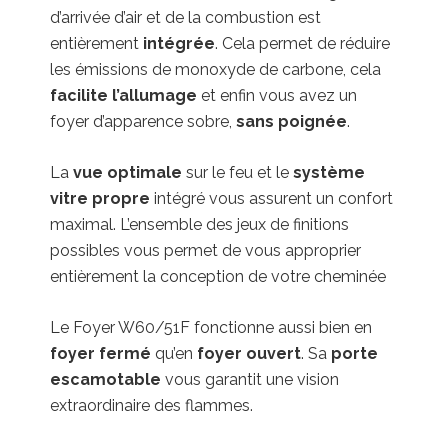
d’arrivée d’air et de la combustion est
entièrement
intégrée
. Cela permet de réduire
les émissions de monoxyde de carbone, cela
facilite l’allumage
et enfin vous avez un
foyer d’apparence sobre,
sans poignée
.
La
vue optimale
sur le feu et le
système
vitre propre
intégré vous assurent un confort
maximal. L’ensemble des jeux de finitions
possibles vous permet de vous approprier
entièrement la conception de votre cheminée
Le Foyer W60/51F fonctionne aussi bien en
foyer fermé
qu’en
foyer ouvert
. Sa
porte
escamotable
vous garantit une vision
extraordinaire des flammes.