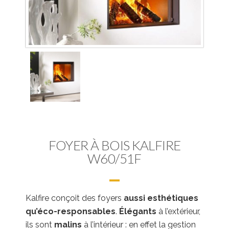
FOYER À BOIS KALFIRE
W60/51F
Kalfire conçoit des foyers
aussi esthétiques
qu’éco-responsables
.
Élégants
à l’extérieur,
ils sont
malins
à l’intérieur : en effet la gestion