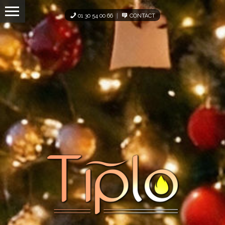
Panneau de gestion des cookies
01 30 54 00 66
CONTACT