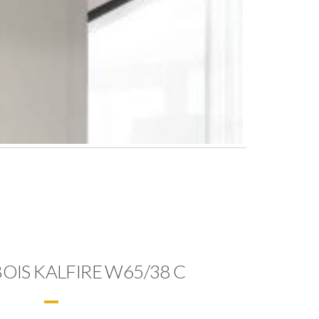
BOIS KALFIRE W65/38 C