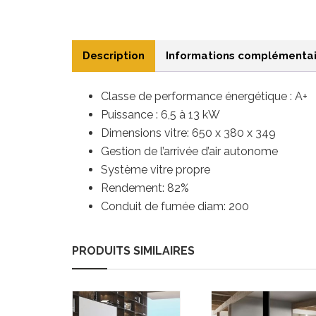
Description
Informations complémentai
Classe de performance énergétique : A+
Puissance : 6,5 à 13
kW
Dimensions vitre: 650 x 380 x 349
Gestion de l’arrivée d’air autonome
Système vitre propre
Rendement: 82%
Conduit de fumée diam: 200
PRODUITS SIMILAIRES