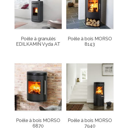
Poêle à granulés
Poêle à bois MORSO
EDILKAMIN Vyda AT
8143
Poêle à bois MORSO
Poêle à bois MORSO
6870
7940