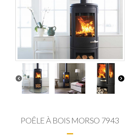
POÊLE À BOIS MORSO 7943