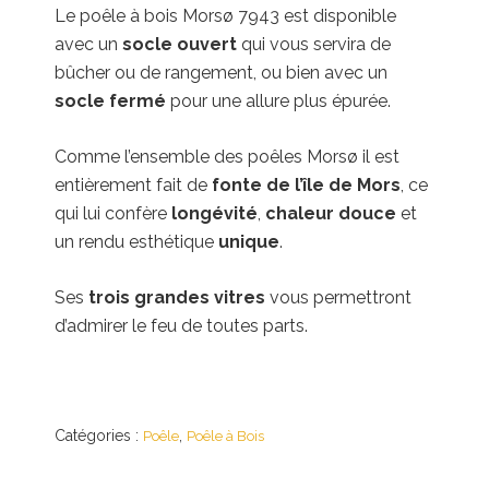
Le poêle à bois Morsø 7943 est disponible
avec un
socle ouvert
qui vous servira de
bûcher ou de rangement, ou bien avec un
socle fermé
pour une allure plus épurée.
Comme l’ensemble des poêles Morsø il est
entièrement fait de
fonte de l’île de Mors
, ce
qui lui confère
longévité
,
chaleur douce
et
un rendu esthétique
unique
.
Ses
trois grandes vitres
vous permettront
d’admirer le feu de toutes parts.
Catégories :
,
Poêle
Poêle à Bois