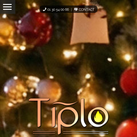
Panneau de gestion des cookies
01 30 54 00 66
CONTACT