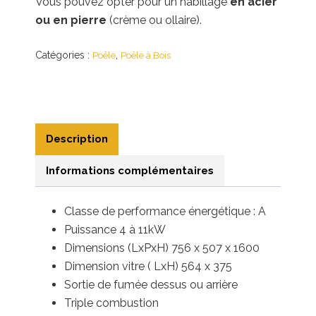
Vous pouvez opter pour un habillage
en acier
ou en pierre
(crème ou ollaire).
Catégories :
,
Poêle
Poêle à Bois
Description
Informations complémentaires
Classe de performance énergétique : A
Puissance 4 à 11
kW
Dimensions (LxPxH) 756 x 507 x 1600
Dimension vitre ( LxH) 564 x 375
Sortie de fumée dessus ou arrière
Triple combustion