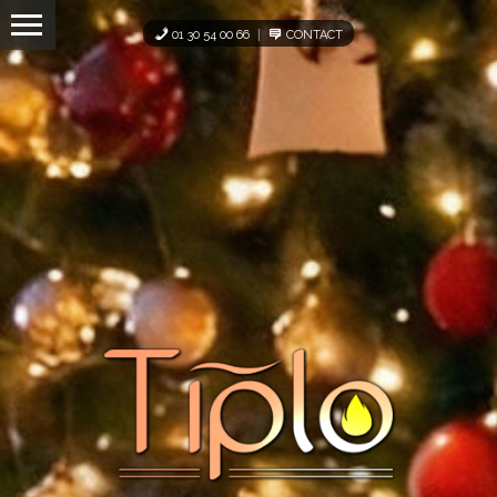
Panneau de gestion des cookies
01 30 54 00 66
CONTACT