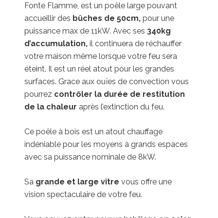
Fonte Flamme, est un poêle large pouvant
accueillir des
bûches de 50cm,
pour une
puissance max de 11kW. Avec ses
340kg
d’accumulation,
il continuera de réchauffer
votre maison même lorsque votre feu sera
éteint. Il est un réel atout pour les grandes
surfaces. Grace aux ouïes de convection vous
pourrez
contrôler la durée de restitution
de la chaleur
après l’extinction du feu.
Ce poêle à bois est un atout chauffage
indéniable pour les moyens à grands espaces
avec sa puissance nominale de 8kW.
Sa
grande et large vitre
vous offre une
vision spectaculaire de votre feu.