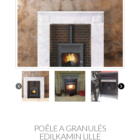
POÊLE A GRANULÉS
EDILKAMIN LILLE