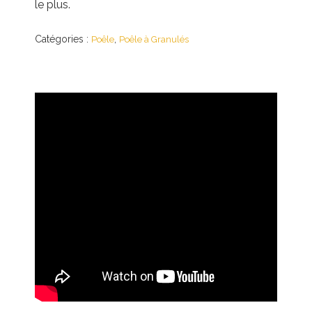
le plus.
Catégories :
,
Poêle
Poêle à Granulés