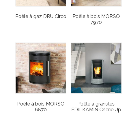
Poêle à gaz DRU Circo
Poêle à bois MORSO
7970
Poêle à bois MORSO
Poêle à granulés
6870
EDILKAMIN Cherie Up