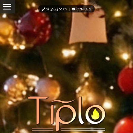
Panneau de gestion des cookies
01 30 54 00 66
CONTACT