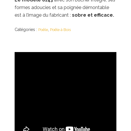
formes adoucies et sa poignée démontable
est à l’image du fabricant :
sobre et efficace.
Catégories :
,
Poêle
Poêle à Bois