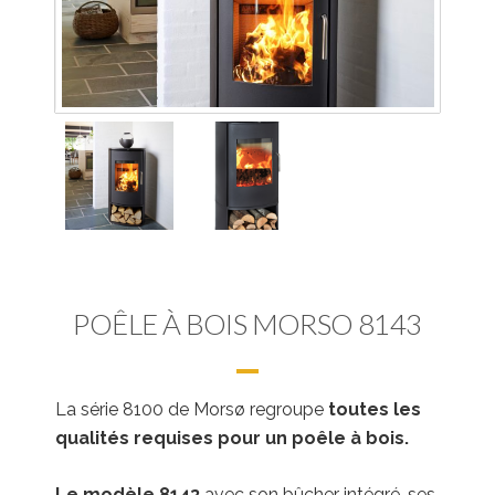
POÊLE À BOIS MORSO 8143
La série 8100 de Morsø regroupe
toutes les
qualités requises pour un poêle à bois.
Le modèle 8143
avec son bûcher intégré, ses