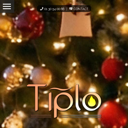
Panneau de gestion des cookies
01 30 54 00 66
CONTACT