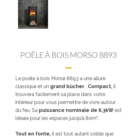
POÊLE À BOIS MORSO 8893
Le poêle à bois Morsø 8893 a une allure
classique et un
grand bûcher
.
Compact,
il
trouvera facilement sa place dans votre
intérieur pour vous permettre de vivre autour
du feu. Sa
puissance nominale de 6,3kW
est
idéale pour les espaces jusqu’à 80m².
Tout en fonte,
il est tout autant solide que