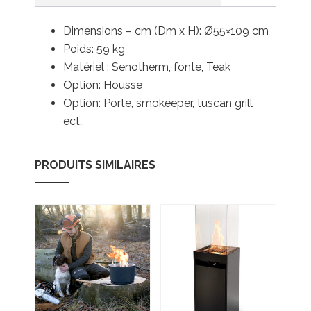
Dimensions – cm (Dm x H): Ø55×109 cm
Poids: 59 kg
Matériel : Senotherm, fonte, Teak
Option: Housse
Option: Porte, smokeeper, tuscan grill
ect..
PRODUITS SIMILAIRES