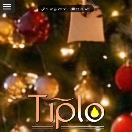
Panneau de gestion des cookies
01 30 54 00 66
CONTACT