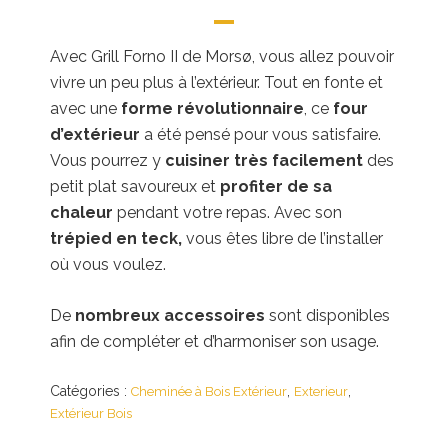
Avec Grill Forno II de Morsø, vous allez pouvoir
vivre un peu plus à l’extérieur. Tout en fonte et
avec une
forme révolutionnaire
, ce
four
d’extérieur
a été pensé pour vous satisfaire.
Vous pourrez y
cuisiner très facilement
des
petit plat savoureux et
profiter de sa
chaleur
pendant votre repas. Avec son
trépied en teck,
vous êtes libre de l’installer
où vous voulez.
De
nombreux accessoires
sont disponibles
afin de compléter et d’harmoniser son usage.
Catégories :
,
,
Cheminée à Bois Extérieur
Exterieur
Extérieur Bois