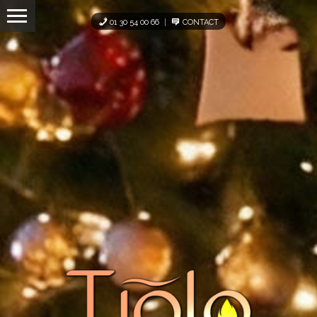
Panneau de gestion des cookies
01 30 54 00 66
CONTACT