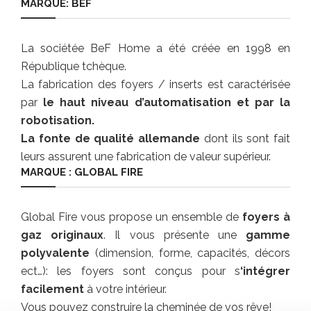
MARQUE: BEF
La sociétée BeF Home a été créée en 1998 en
République tchèque.
La fabrication des foyers / inserts est caractérisée
par
le haut niveau d’automatisation et par la
robotisation.
La fonte de qualité allemande
dont ils sont fait
leurs assurent une fabrication de valeur supérieur.
MARQUE : GLOBAL FIRE
Global Fire vous propose un ensemble de
foyers à
gaz originaux
. Il vous présente une
gamme
polyvalente
(dimension, forme, capacités, décors
ect…): les foyers sont conçus pour s
‘intégrer
facilement
à votre intérieur.
Vous pouvez construire la cheminée de vos rêve!