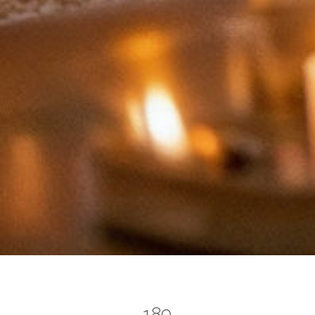
TOTO
180