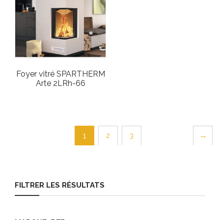
Foyer vitré SPARTHERM
Arte 2LRh-66
2
3
→
1
FILTRER LES RÉSULTATS