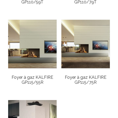
GP110/59T
GP110/79T
Foyer à gaz KALFIRE
Foyer à gaz KALFIRE
GP115/55R
GP115/75R