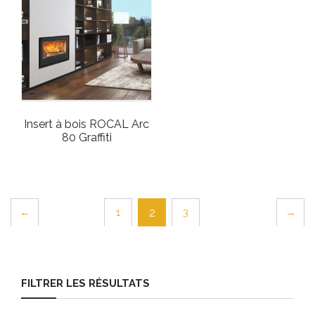
Insert à bois ROCAL Arc
80 Graffiti
←
1
3
→
2
FILTRER LES RÉSULTATS