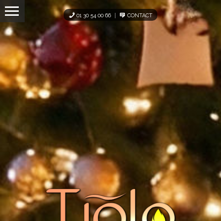
Panneau de gestion des cookies
01 30 54 00 66
CONTACT