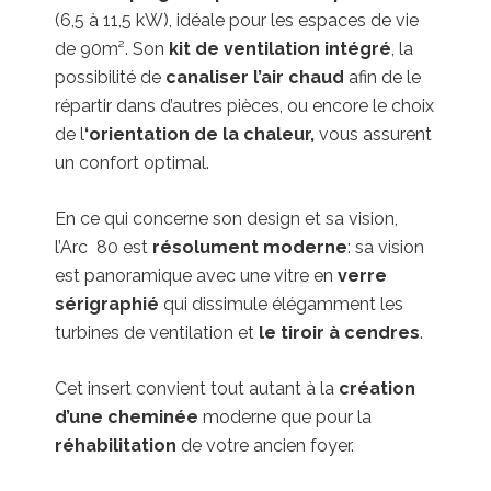
(6,5 à 11,5 kW), idéale pour les espaces de vie
de 90m². Son
kit de ventilation intégré
, la
possibilité de
canaliser l’air chaud
afin de le
répartir dans d’autres pièces, ou encore le choix
de l
‘orientation de la chaleur,
vous assurent
un confort optimal.
En ce qui concerne son design et sa vision,
l’Arc 80 est
résolument moderne
: sa vision
est panoramique avec une vitre en
verre
sérigraphié
qui dissimule élégamment les
turbines de ventilation et
le tiroir à cendres
.
Cet insert convient tout autant à la
création
d’une cheminée
moderne que pour la
réhabilitation
de votre ancien foyer.