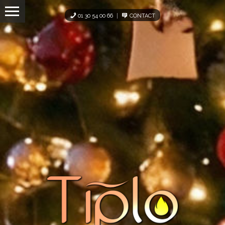
Panneau de gestion des cookies
01 30 54 00 66
CONTACT