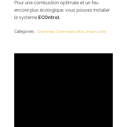
Pour une combustion optimale et un feu
encore plus écologique, vous pouvez installer
le système
ECOntrol
.
Catégories :
,
,
Cheminée
Cheminée à Bois
Insert à bois