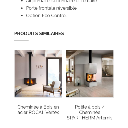
Air primaire, secondaire et tertiaire
Porte frontale réversible
Option Eco Control
PRODUITS SIMILAIRES
Cheminée à Bois en
Poêle à bois /
acier ROCAL Vertex
Cheminée
SPARTHERM Artemis