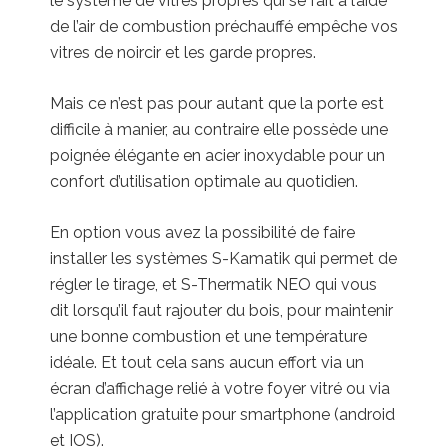
le système de vitres propres qui se fait à l’aide
de l’air de combustion préchauffé empêche vos
vitres de noircir et les garde propres.
Mais ce n’est pas pour autant que la porte est
difficile à manier, au contraire elle possède une
poignée élégante en acier inoxydable pour un
confort d’utilisation optimale au quotidien.
En option vous avez la possibilité de faire
installer les systèmes S-Kamatik qui permet de
régler le tirage, et S-Thermatik NEO qui vous
dit lorsqu’il faut rajouter du bois, pour maintenir
une bonne combustion et une température
idéale. Et tout cela sans aucun effort via un
écran d’affichage relié à votre foyer vitré ou via
l’application gratuite pour smartphone (android
et IOS).