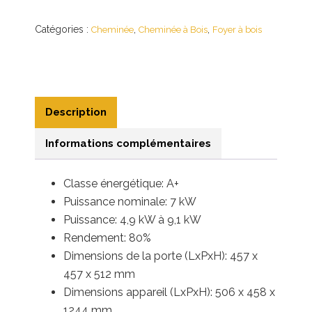
Catégories :
,
,
Cheminée
Cheminée à Bois
Foyer à bois
Description
Informations complémentaires
Classe énergétique: A+
Puissance nominale: 7 kW
Puissance: 4,9 kW à 9,1 kW
Rendement: 80%
Dimensions de la porte (LxPxH): 457 x
457 x 512 mm
Dimensions appareil (LxPxH): 506 x 458 x
1244 mm