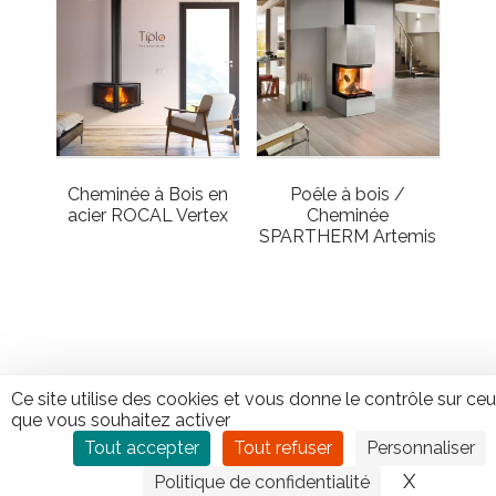
Cheminée à Bois en
Poêle à bois /
acier ROCAL Vertex
Cheminée
SPARTHERM Artemis
Ce site utilise des cookies et vous donne le contrôle sur ce
que vous souhaitez activer
Tout accepter
Tout refuser
Personnaliser
CONTACTEZ TIPLO !
X
Masquer
Politique de confidentialité