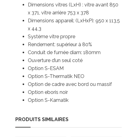
Dimensions vitres (LxH) : vitre avant 850
x 371, vitre arrière 753 x 378
Dimensions appareil: (LxHxP): 950 x 113,5
x 44,3
Système vitre propre
Rendement: supérieur à 80%
Conduit de fumée diam: 180mm
Ouverture d’un seul coté
Option S-ESAM
Option S-Thermatik NEO
Option de cadre avec bord ou massif
Option eboris noir
Option S-Kamatik
PRODUITS SIMILAIRES