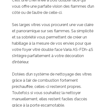
C’est une cheminée à bois double face qui
vous offre une parfaite vision des flammes d’un
côté ou de l’autre de celle-ci.
Ses larges vitres vous procurent une vue claire
et panoramique sur ses flammes. Sa simplicité
et sa sobriété vous permettent de créer un
habillage à la mesure de vos envies pour que
votre foyer vitré double face Varia AS-FDh-4S
s’intègre parfaitement à votre décoration
d’intérieur.
Dotées d’un système de nettoyage des vitres
grâce à l’air de combustion fortement
préchauffée, celles-ci resteront propres.
Toutefoi,s si vous souhaitez la nettoyer
manuellement, elles restent faciles d’accès
grâce à la porte escamotable.