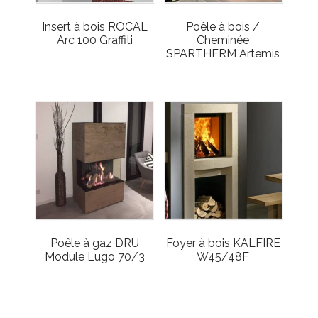
Insert à bois ROCAL
Poêle à bois /
Arc 100 Graffiti
Cheminée
SPARTHERM Artemis
Poêle à gaz DRU
Foyer à bois KALFIRE
Module Lugo 70/3
W45/48F