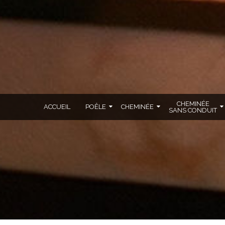
CHEMINÉE
ACCUEIL
POÊLE
CHEMINÉE
SANS CONDUIT