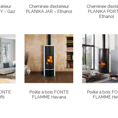
érieur
Cheminée d’extérieur
Cheminée d’exté
Y – Gaz
PLANIKA JAR – Ethanol
PLANIKA PORT
Ethanol
FONTE
Poêle à bois FONTE
Poêle à bois F
fti
FLAMME Havana
FLAMME Hev