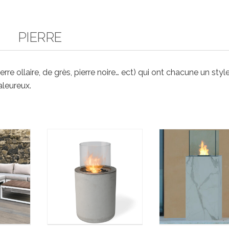
PIERRE
ierre ollaire, de grès, pierre noire… ect) qui ont chacune un styl
aleureux.