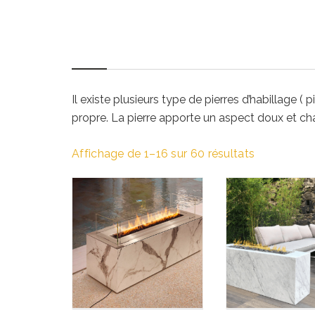
Il existe plusieurs type de pierres d’habillage ( p
propre. La pierre apporte un aspect doux et ch
Affichage de 1–16 sur 60 résultats