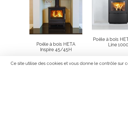
Poêle à bois HE
Poêle à bois HETA
Line 100
Inspire 45/45H
Ce site utilise des cookies et vous donne le contrôle sur 
CONTACTEZ TIPLO !
Leave
this
field