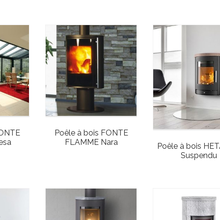
FONTE
Poêle à bois FONTE
esa
FLAMME Nara
Poêle à bois HE
Suspendu