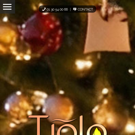
Panneau de gestion des cookies
01 30 54 00 66
CONTACT