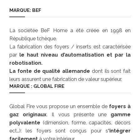
MARQUE: BEF
La sociétée BeF Home a été créée en 1998 en
République tchèque.
La fabrication des foyers / inserts est caractérisée
par
le haut niveau d’automatisation et par la
robotisation.
La fonte de qualité allemande
dont ils sont fait
leurs assurent une fabrication de valeur supérieur.
MARQUE : GLOBAL FIRE
Global Fire vous propose un ensemble de
foyers à
gaz originaux
. Il vous présente une
gamme
polyvalente
(dimension, forme, capacités, décors
ect…): les foyers sont conçus pour s
‘intégrer
facilement
à votre intérieur.