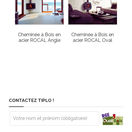
Cheminée à Bois en
Cheminée à Bois en
acier ROCAL Angle
acier ROCAL Oval
CONTACTEZ TIPLO !
Leave
this
field