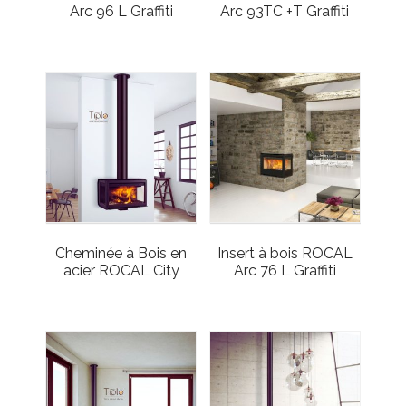
Arc 96 L Graffiti
Arc 93TC +T Graffiti
Cheminée à Bois en
Insert à bois ROCAL
acier ROCAL City
Arc 76 L Graffiti