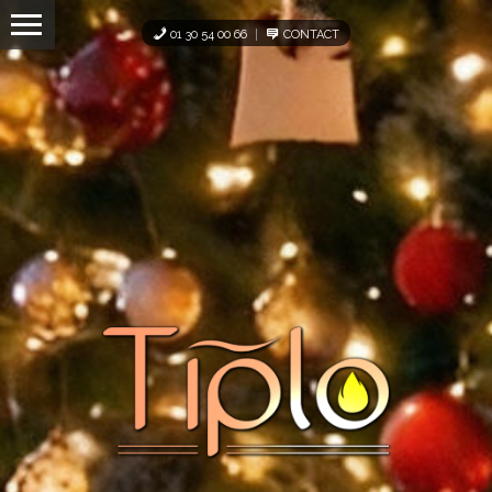
Panneau de gestion des cookies
01 30 54 00 66
CONTACT