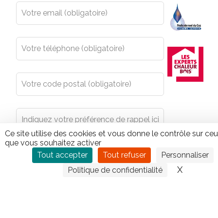
blank
Ce site utilise des cookies et vous donne le contrôle sur ce
que vous souhaitez activer
Tout accepter
Tout refuser
Personnaliser
X
Masquer
Politique de confidentialité