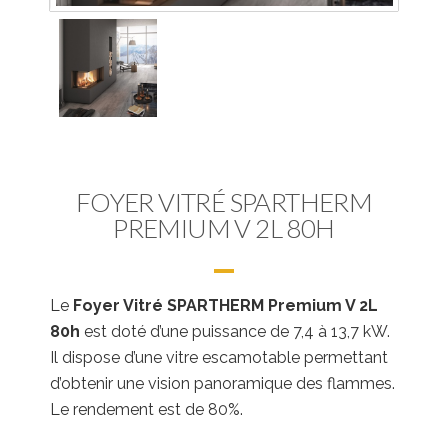
FOYER VITRÉ SPARTHERM
PREMIUM V 2L 80H
Le
Foyer Vitré SPARTHERM Premium V 2L
80h
est doté d’une puissance de 7,4 à 13,7 kW.
Il dispose d’une vitre escamotable permettant
d’obtenir une vision panoramique des flammes.
Le rendement est de 80%.