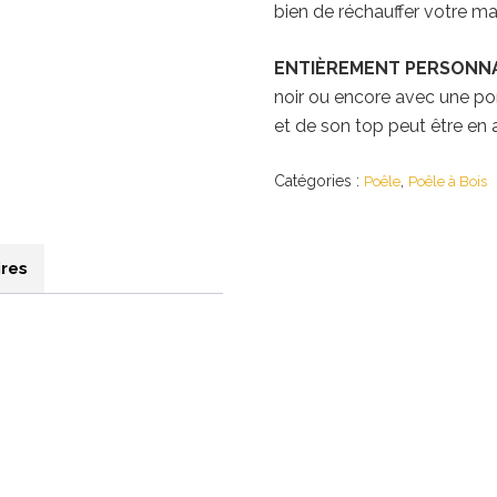
bien de réchauffer votre ma
ENTIÈREMENT PERSONNA
noir ou encore avec une por
et de son top peut être en a
Catégories :
,
Poêle
Poêle à Bois
res