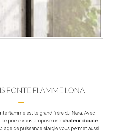
OIS FONTE FLAMME LONA
nte flamme est le grand frère du Nara. Avec
,
ce poêle vous propose une
chaleur douce
 plage de puissance élargie vous permet aussi