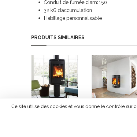
Conduit de fumée diam: 150
32 kG d’accumulation
Habillage personnalisable
PRODUITS SIMILAIRES
Ce site utilise des cookies et vous donne le contrôle sur 
Poêle à bois
Poêle à bois
MORSO 7948
MORSO 7970