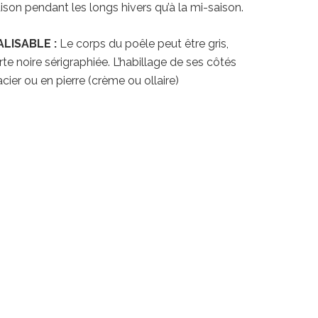
ison pendant les longs hivers qu’à la mi-saison.
LISABLE :
Le corps du poêle peut être gris,
te noire sérigraphiée. L’habillage de ses côtés
cier ou en pierre (crème ou ollaire)