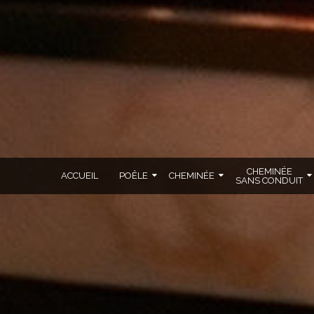
CHEMINÉE
ACCUEIL
POÊLE
CHEMINÉE
SANS CONDUIT