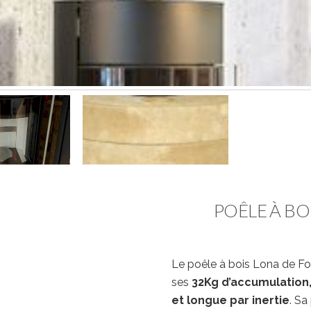
POÊLE À B
Le poêle à bois Lona de Fo
ses
32Kg d’accumulation
et longue par inertie
. Sa