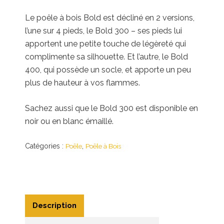
Le poêle à bois Bold est décliné en 2 versions,
l’une sur 4 pieds, le Bold 300 – ses pieds lui
apportent une petite touche de légèreté qui
complimente sa silhouette. Et l’autre, le Bold
400, qui possède un socle, et apporte un peu
plus de hauteur à vos flammes.
Sachez aussi que le Bold 300 est disponible en
noir ou en blanc émaillé.
Catégories :
,
Poêle
Poêle à Bois
Description