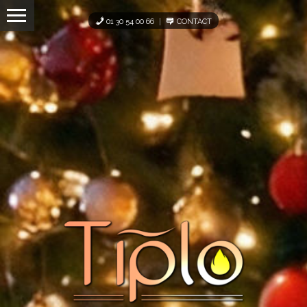
Panneau de gestion des cookies
01 30 54 00 66
CONTACT