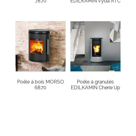
7870
EDILKAMIN Vyda ATC
Poêle à bois MORSO
Poêle à granulés
6870
EDILKAMIN Cherie Up