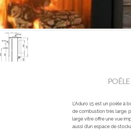
POÊLE 
L’Aduro 15 est un poêle à b
de combustion très large, 
large vitre offre une vue i
aussi d’un espace de stocka