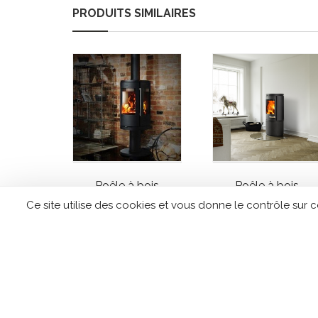
PRODUITS SIMILAIRES
Poêle à bois
Poêle à bois
MORSO 6848
MORSO 7843
Ce site utilise des cookies et vous donne le contrôle sur 