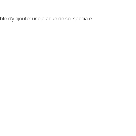
.
ble d’y ajouter une plaque de sol spéciale.