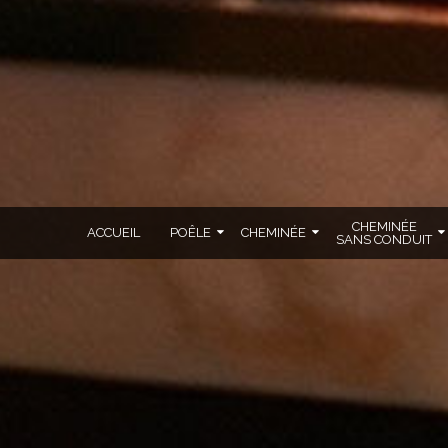
CHEMINÉE
ACCUEIL
POÊLE
CHEMINÉE
SANS CONDUIT