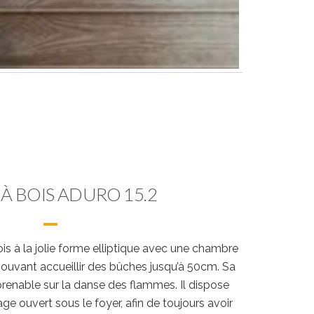
À BOIS ADURO 15.2
ois à la jolie forme elliptique avec une chambre
pouvant accueillir des bûches jusqu’à 50cm. Sa
mprenable sur la danse des flammes. Il dispose
ge ouvert sous le foyer, afin de toujours avoir