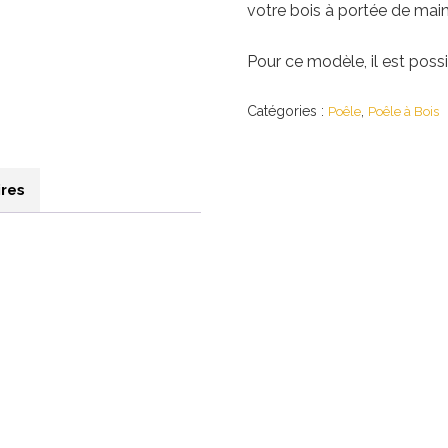
votre bois à portée de main
Pour ce modèle, il est possi
Catégories :
,
Poêle
Poêle à Bois
res