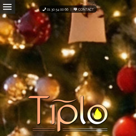
Panneau de gestion des cookies
01 30 54 00 66
CONTACT