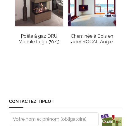
Poêle à gaz DRU
Cheminée à Bois en
Module Lugo 70/3
acier ROCAL Angle
CONTACTEZ TIPLO !
Leave
this
field