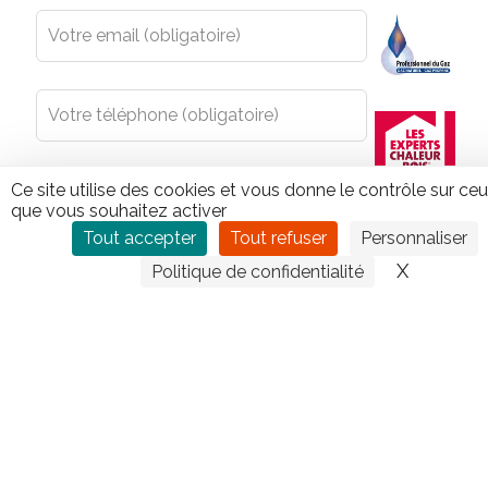
blank
Ce site utilise des cookies et vous donne le contrôle sur ce
que vous souhaitez activer
Tout accepter
Tout refuser
Personnaliser
X
Masquer
Politique de confidentialité