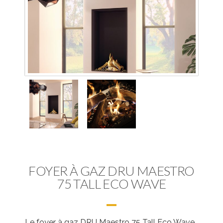
FOYER À GAZ DRU MAESTRO
75 TALL ECO WAVE
Le foyer à gaz DRU Maestro 75 Tall Eco Wave