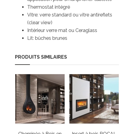
Thermostat intégré
Vitre: verre standard ou vitre antireflets
(clear view)
Intérieur verre mat ou Ceraglass
Lit: bûches brunes
PRODUITS SIMILAIRES
Cheminée à Bois en
Insert à bois ROCAL