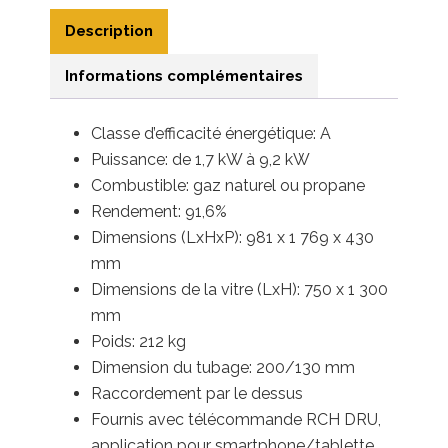
Description
Informations complémentaires
Classe d’efficacité énergétique: A
Puissance: de 1,7 kW à 9,2 kW
Combustible: gaz naturel ou propane
Rendement: 91,6%
Dimensions (LxHxP): 981 x 1 769 x 430
mm
Dimensions de la vitre (LxH): 750 x 1 300
mm
Poids: 212 kg
Dimension du tubage: 200/130 mm
Raccordement par le dessus
Fournis avec télécommande RCH DRU,
application pour smartphone/tablette