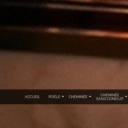
CHEMINÉE
ACCUEIL
POÊLE
CHEMINÉE
SANS CONDUIT