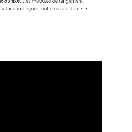
t ou fixe
. Des modules de rangement
ur l’accompagner, tout en respectant ses