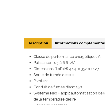
Description
Informations complémentai
Classe de performance énergétique : A
Puissance : 4,5 à 6,6
kW
Dimensions (LxPxH) 444 x 352 x 1427
Sortie de fumée dessus
Pivotant
Conduit de fumée diam: 150
Système Neo + appli: automatisation de 
de la témpérature désiré