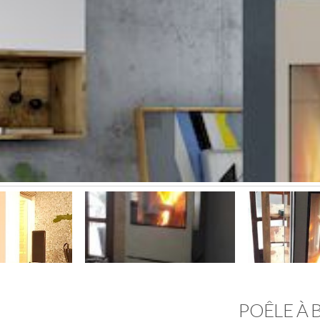
POÊLE À 