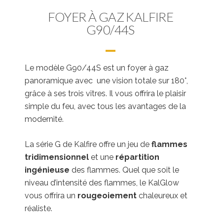
FOYER À GAZ KALFIRE
G90/44S
Le modèle G90/44S est un foyer à gaz
panoramique avec une vision totale sur 180°,
grâce à ses trois vitres. Il vous offrira le plaisir
simple du feu, avec tous les avantages de la
modernité.
La série G de Kalfire offre un jeu de
flammes
tridimensionnel
et une
répartition
ingénieuse
des flammes. Quel que soit le
niveau d’intensité des flammes, le KalGlow
vous offrira un
rougeoiement
chaleureux et
réaliste.