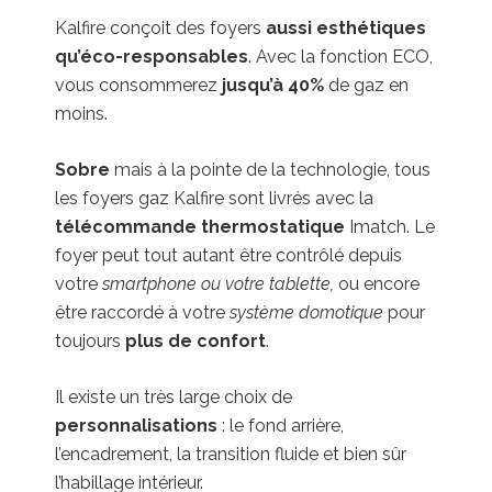
Kalfire conçoit des foyers
aussi esthétiques
qu’éco-responsables
. Avec la fonction ECO,
vous consommerez
jusqu’à 40%
de gaz en
moins.
Sobre
mais à la pointe de la technologie, tous
les foyers gaz Kalfire sont livrés avec la
télécommande thermostatique
Imatch. Le
foyer peut tout autant être contrôlé depuis
votre
smartphone ou votre tablette,
ou encore
être raccordé à votre
système domotique
pour
toujours
plus de confort
.
Il existe un très large choix de
personnalisations
: le fond arrière,
l’encadrement, la transition fluide et bien sûr
l’habillage intérieur.