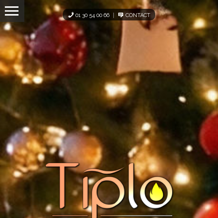
Panneau de gestion des cookies
01 30 54 00 66
CONTACT