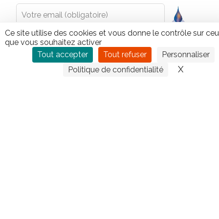
blank
Ce site utilise des cookies et vous donne le contrôle sur ce
que vous souhaitez activer
Tout accepter
Tout refuser
Personnaliser
X
Masquer
Politique de confidentialité