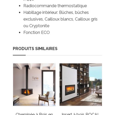
Radiocommande thermostatique
Habillage intérieur: Bûches, bûches
exclusives, Cailloux blancs, Cailloux gris
ou Cryptonite
Fonction ECO
PRODUITS SIMILAIRES
Cheminée à Bois en
Insert à bois ROCAL