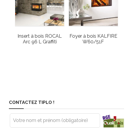
Insert à bois ROCAL
Foyer à bois KALFIRE
Arc 96 L Graffiti
W60/51F
CONTACTEZ TIPLO !
Leave
this
field