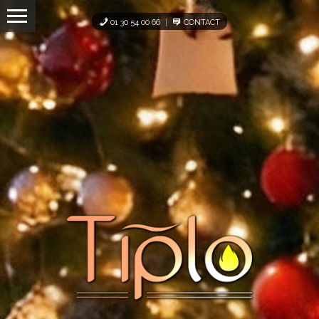
Panneau de gestion des cookies
01 30 54 00 66
CONTACT