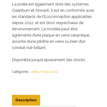
Le poêle est également doté des systèmes
Cleanburn et Airwash. Il est en conformité avec
les standards de l’Écoconception applicables
depuis 2022, et est donc respectueux de
l’environnement. Le modèle peut être
agrémenté d’une plaque en verre céramique,
assortie d’une plinthe en verre ou bien d’un
conduit noir brillant.
Disponible jusqu’à épuisement des stocks.
Catégories :
,
Poêle
Poêle à Bois
Description