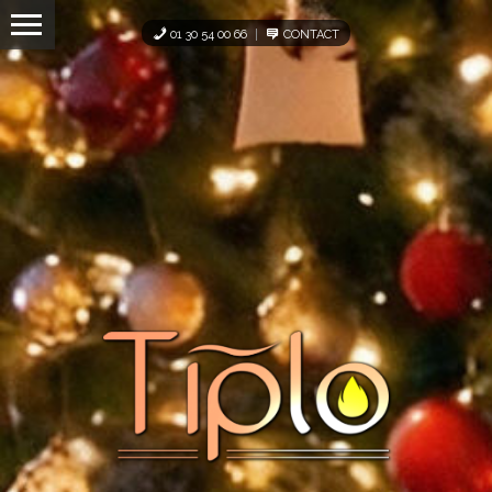
Panneau de gestion des cookies
01 30 54 00 66
CONTACT