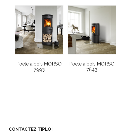
Poêle à bois MORSO
Poêle à bois MORSO
7993
7843
CONTACTEZ TIPLO !