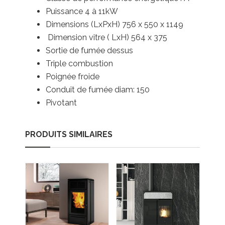
Puissance 4 à 11
kW
Dimensions (LxPxH) 756 x 550 x 1149
Dimension vitre ( LxH) 564 x 375
Sortie de fumée dessus
Triple combustion
Poignée froide
Conduit de fumée diam: 150
Pivotant
PRODUITS SIMILAIRES