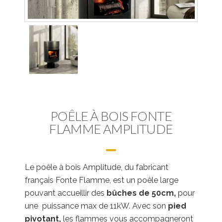
POÊLE À BOIS FONTE
FLAMME AMPLITUDE
Le poêle à bois Amplitude, du fabricant
français Fonte Flamme, est un poêle large
pouvant accueillir des
bûches de 50cm,
pour
une puissance max de 11kW. Avec son
pied
pivotant,
les flammes vous accompagneront