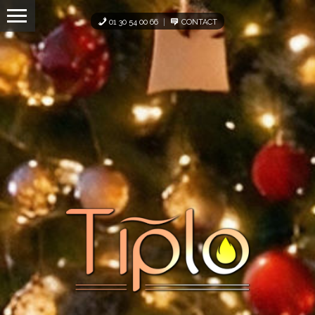
Panneau de gestion des cookies
01 30 54 00 66
CONTACT