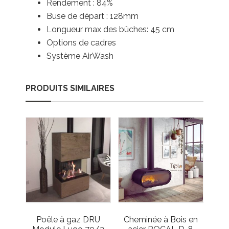
Rendement : 84%
Buse de départ : 128mm
Longueur max des bûches: 45 cm
Options de cadres
Système AirWash
PRODUITS SIMILAIRES
Poêle à gaz DRU
Cheminée à Bois en