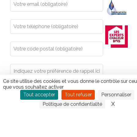
Ce site utilise des cookies et vous donne le contrôle sur ce
que vous souhaitez activer
Tout accepter
Tout refuser
Personnaliser
X
Masquer
Politique de confidentialité