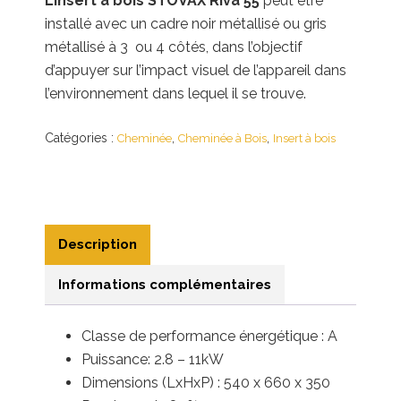
L’insert à bois STOVAX Riva 55
peut être
installé avec un cadre noir métallisé ou gris
métallisé à 3 ou 4 côtés, dans l’objectif
d’appuyer sur l’impact visuel de l’appareil dans
l’environnement dans lequel il se trouve.
Catégories :
,
,
Cheminée
Cheminée à Bois
Insert à bois
Description
Informations complémentaires
Classe de performance énergétique : A
Puissance: 2.8 – 11kW
Dimensions (LxHxP) : 540 x 660 x 350