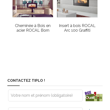
Cheminée à Bois en
Insert à bois ROCAL
acier ROCAL Born
Arc 100 Graffiti
CONTACTEZ TIPLO !
Leave
this
field
blank