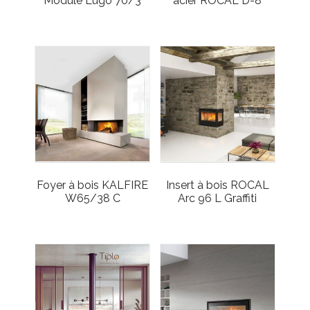
Module Lugo 70/3
acier ROCAL D-8
Foyer à bois KALFIRE
Insert à bois ROCAL
W65/38 C
Arc 96 L Graffiti