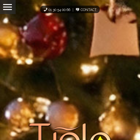
Panneau de gestion des cookies
01 30 54 00 66
CONTACT