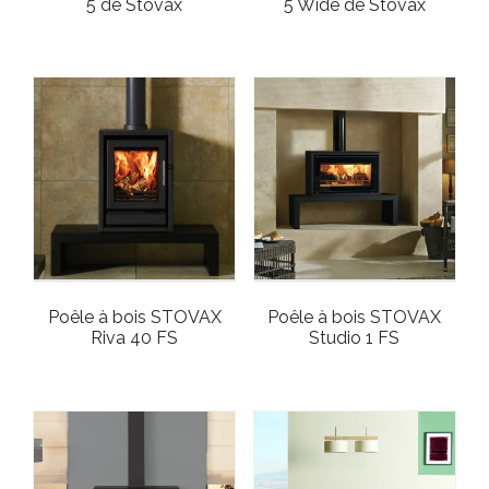
5 de Stovax
5 Wide de Stovax
Poêle à bois STOVAX
Poêle à bois STOVAX
Riva 40 FS
Studio 1 FS