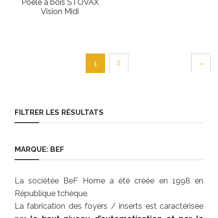
Poêle à bois STOVAX
Vision Midi
2
→
1
FILTRER LES RÉSULTATS
MARQUE: BEF
La sociétée BeF Home a été créée en 1998 en
République tchèque.
La fabrication des foyers / inserts est caractérisée