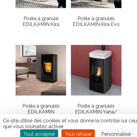
Poêle à granulé
Poêle à granulés
EDILKAMIN Kira
EDILKAMIN Kira Evo
Poêle à granulés
Poêle à granulés
EDILKAMIN
EDILKAMIN Yana/
Nara2/Nara2 Plus
Yana Plus
Ce site utilise des cookies et vous donne le contrôle sur ce
que vous souhaitez activer
Tout accepter
Tout refuser
Personnaliser