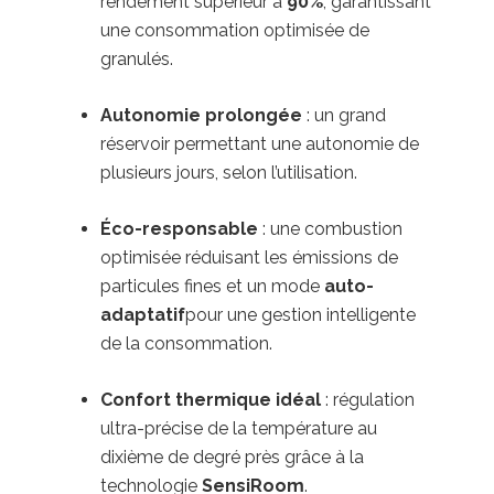
rendement supérieur à
90%
, garantissant
une consommation optimisée de
granulés.
Autonomie prolongée
: un grand
réservoir permettant une autonomie de
plusieurs jours, selon l’utilisation.
Éco-responsable
: une combustion
optimisée réduisant les émissions de
particules fines et un mode
auto-
adaptatif
pour une gestion intelligente
de la consommation.
Confort thermique idéal
: régulation
ultra-précise de la température au
dixième de degré près grâce à la
technologie
SensiRoom
.