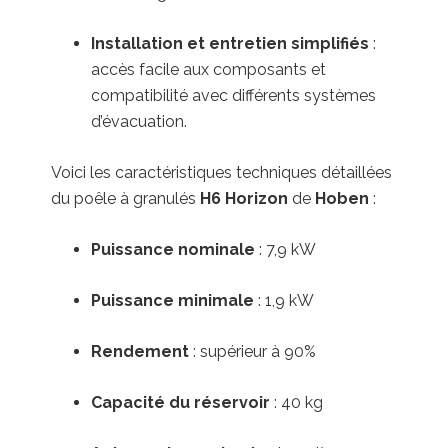
Installation et entretien simplifiés
:
accès facile aux composants et
compatibilité avec différents systèmes
d’évacuation.
Voici les caractéristiques techniques détaillées
du poêle à granulés
H6 Horizon
de
Hoben
:
Puissance nominale
:
7,9 kW
Puissance minimale
:
1,9 kW
Rendement
:
supérieur à 90%
Capacité du réservoir
:
40 kg