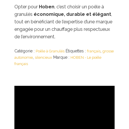
Opter pour
Hoben
, c’est choisir un poêle à
granulés
économique, durable et élégant
,
tout en bénéficiant de l’expertise d’une marque
engagée pour un chauffage plus respectueux
de l’environnement.
Catégorie :
Étiquettes :
,
Poêle à Granulés
français
grosse
,
Marque :
autonomie
silencieux
HOBEN - Le poêle
français