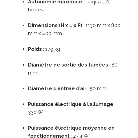
Autonomie maximale
:
jusqu’à 110
heures
Dimensions (H x L x P)
:
1130 mm x 800
mm x 400 mm
Poids
:
179 kg
Diamètre de sortie des fumées
:
80
mm
Diamètre d’entrée d’air
:
50 mm
Puissance électrique à l’allumage
:
330 W
Puissance électrique moyenne en
fonctionnement
:
23,4 W