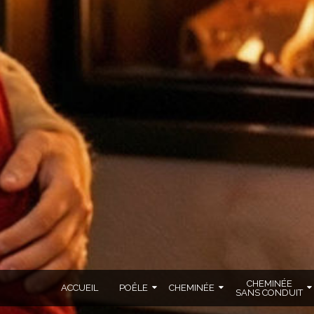
CHEMINÉE
ACCUEIL
POÊLE
CHEMINÉE
SANS CONDUIT