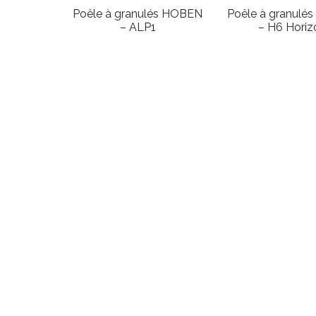
Poêle à granulés HOBEN
Poêle à granulé
– ALP1
– H6 Horiz