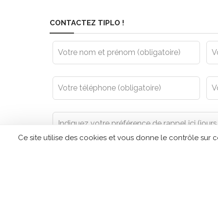
CONTACTEZ TIPLO !
Leave
this
field
blank
Ce site utilise des cookies et vous donne le contrôle sur 