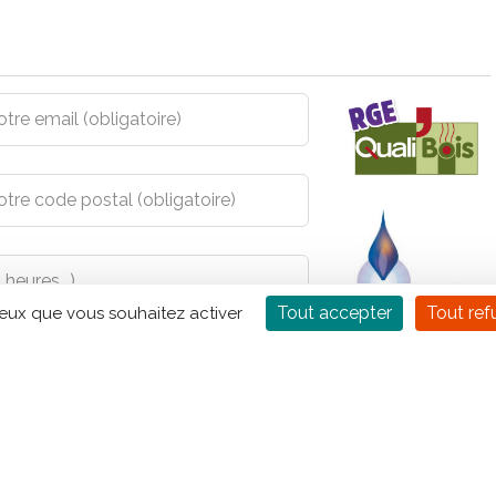
Tout accepter
Tout ref
ceux que vous souhaitez activer