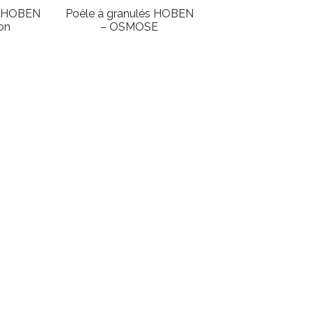
s HOBEN
Poêle à granulés HOBEN
on
– OSMOSE