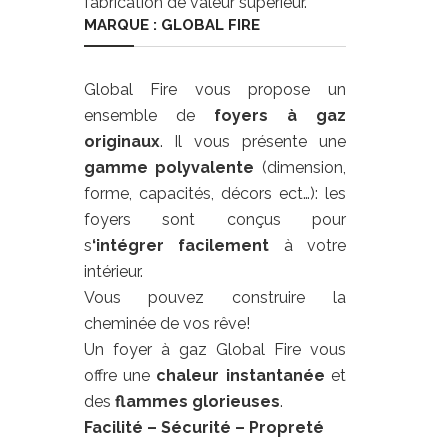
fabrication de valeur supérieur.
MARQUE : GLOBAL FIRE
Global Fire vous propose un
ensemble de
foyers à gaz
originaux
. Il vous présente une
gamme polyvalente
(dimension,
forme, capacités, décors ect…): les
foyers sont conçus pour
s
‘intégrer facilement
à votre
intérieur.
Vous pouvez construire la
cheminée de vos rêve!
Un foyer à gaz Global Fire vous
offre une
chaleur
instantanée
et
des
flammes glorieuses
.
Facilité
– Sécurité – Propreté