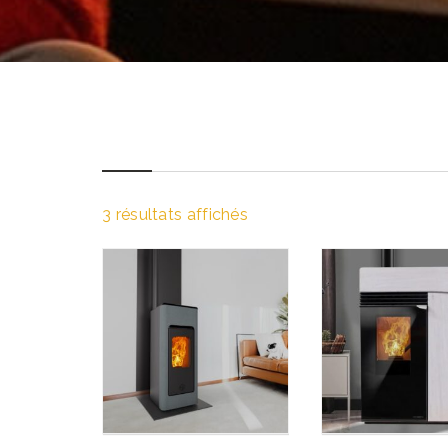
3 résultats affichés