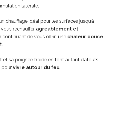
mulation latérale.
un chauffage idéal pour les surfaces jusqu’à
e vous réchauffer
agréablement et
 continuant de vous offrir une
chaleur douce
t.
t et sa poignée froide en font autant d’atouts
t pour
vivre autour du feu
.