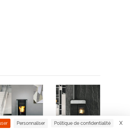
X
Ma
user
Personnaliser
Politique de confidentialité