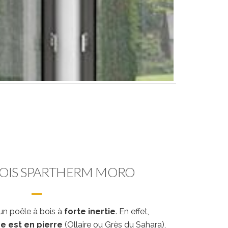
BOIS SPARTHERM MORO
un poêle à bois à
forte inertie
. En effet,
ge est en pierre
(Ollaire ou Grès du Sahara),