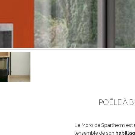
POÊLE À 
Le Moro de Spartherm est 
l’ensemble de son
habilla