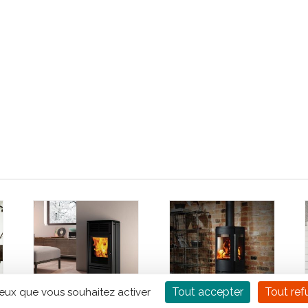
Tout accepter
Tout ref
ceux que vous souhaitez activer