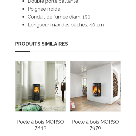
Double porte battante
Poignée froide
Conduit de fumée diam: 150
Longueur max des bûches: 40 cm
PRODUITS SIMILAIRES
Poêle à bois MORSO
Poêle à bois MORSO
7840
7970