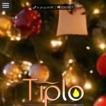
Panneau de gestion des cookies
01 30 54 00 66
CONTACT