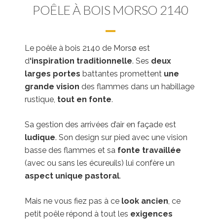
POÊLE À BOIS MORSO 2140
Le poêle à bois 2140 de Morsø est
d
‘inspiration traditionnelle
. Ses
deux
larges portes
battantes promettent
une
grande vision
des flammes dans un habillage
rustique,
tout en fonte
.
Sa gestion des arrivées d’air en façade est
ludique
. Son design sur pied avec une vision
basse des flammes et sa
fonte travaillée
(avec ou sans les écureuils) lui confère un
aspect unique pastoral
.
Mais ne vous fiez pas à ce
look ancien
, ce
petit poêle répond à tout les
exigences