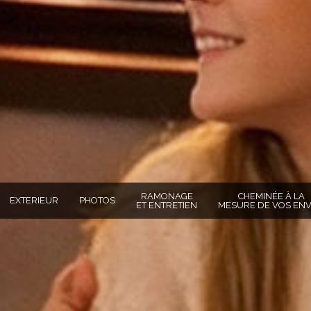
RAMONAGE
CHEMINÉE À LA
EXTERIEUR
PHOTOS
ET ENTRETIEN
MESURE DE VOS ENV