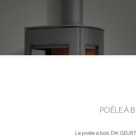
POÊLE À B
Le poêle à bois DIK GEURTS