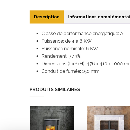
Description
Informations complémentai
Classe de performance énergétique: A
Puissance: de 4 à 8 KW
Puissance nominale: 6 KW
Rendement: 77,3%
Dimensions (LxPxH): 476 x 410 x 1000 
Conduit de fumée: 150 mm
PRODUITS SIMILAIRES