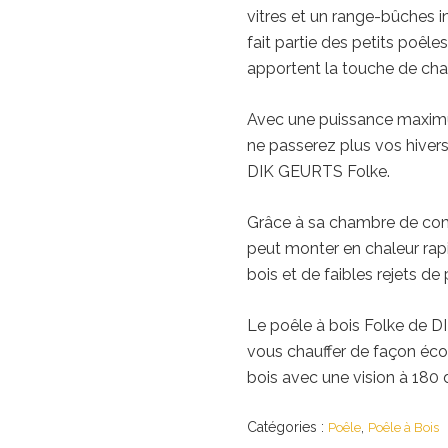
vitres et un range-bûches 
fait partie des petits poêl
apportent la touche de ch
Avec une puissance maxim
ne passerez plus vos hiver
DIK GEURTS Folke.
Grâce à sa chambre de comb
peut monter en chaleur ra
bois et de faibles rejets de
Le poêle à bois Folke de 
vous chauffer de façon éco-
bois avec une vision à 180 d
Catégories :
,
Poêle
Poêle à Bois