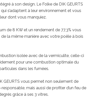
intégré à son design. Le Folke de DIK GEURTS
es qui s’adaptent à leur environnement et vous
aleur dont vous manquiez.
um de 8 KW et un rendement de 77,3% vous
s de la même manière avec votre poêle à bois
ustion isolée avec de la vermiculite, celle-ci
pidement pour une combustion optimale du
 particules dans les fumées.
DIK GEURTS vous permet non seulement de
responsable, mais aussi de profiter d’un feu de
egrés grâce à ses 3 vitres.