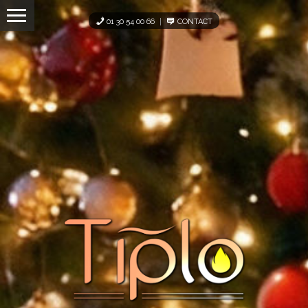
Panneau de gestion des cookies
01 30 54 00 66
CONTACT