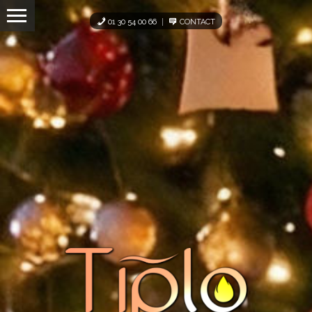
Panneau de gestion des cookies
01 30 54 00 66
CONTACT