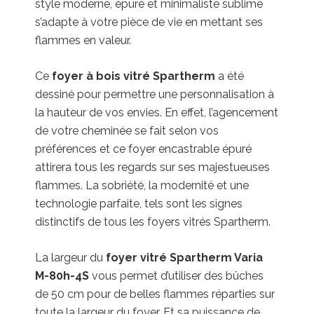
style moderne, épuré et minimaliste sublime
s’adapte à votre pièce de vie en mettant ses
flammes en valeur.
Ce
foyer à bois vitré Spartherm
a été
dessiné pour permettre une personnalisation à
la hauteur de vos envies. En effet, l’agencement
de votre cheminée se fait selon vos
préférences et ce foyer encastrable épuré
attirera tous les regards sur ses majestueuses
flammes. La sobriété, la modernité et une
technologie parfaite, tels sont les signes
distinctifs de tous les foyers vitrés Spartherm.
La largeur du
foyer vitré Spartherm Varia
M-80h-4S
vous permet d’utiliser des bûches
de 50 cm pour de belles flammes réparties sur
toute la largeur du foyer. Et sa puissance de