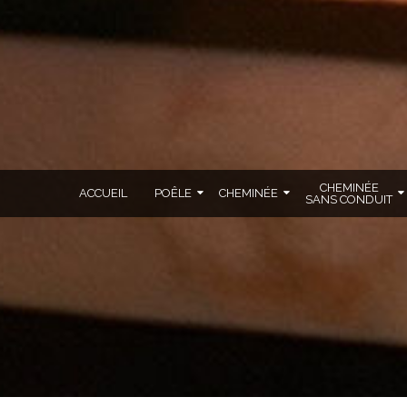
CHEMINÉE
ACCUEIL
POÊLE
CHEMINÉE
SANS CONDUIT