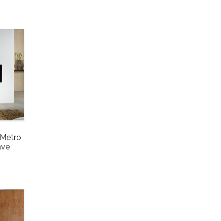
 Metro
ave