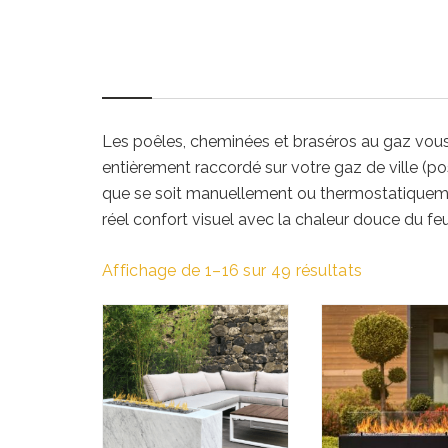
Les poêles, cheminées et braséros au gaz vous o
entièrement raccordé sur votre gaz de ville (pos
que se soit manuellement ou thermostatiquemen
réel confort visuel avec la chaleur douce du feu
Affichage de 1–16 sur 49 résultats