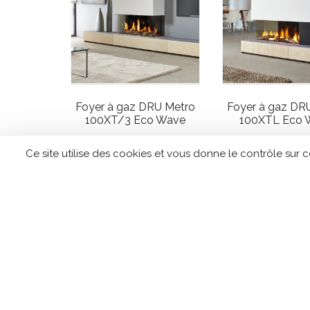
Foyer à gaz DRU Metro
Foyer à gaz DR
100XT/3 Eco Wave
100XTL Eco 
Ce site utilise des cookies et vous donne le contrôle sur 
CONTACTEZ TIPLO !
Leave
this
field