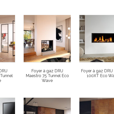
 DRU
Foyer à gaz DRU
Foyer à gaz DRU
 Tunnel
Maestro 75 Tunnel Eco
100XT Eco W
e
Wave