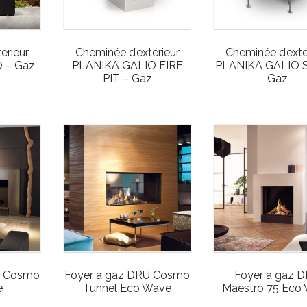
érieur
Cheminée d’extérieur
Cheminée d’exté
 – Gaz
PLANIKA GALIO FIRE
PLANIKA GALIO 
PIT – Gaz
Gaz
U Cosmo
Foyer à gaz DRU Cosmo
Foyer à gaz 
e
Tunnel Eco Wave
Maestro 75 Eco