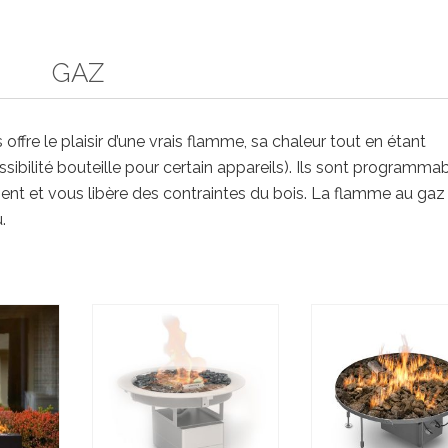
GAZ
ffre le plaisir d’une vrais flamme, sa chaleur tout en étant
sibilité bouteille pour certain appareils). Ils sont programma
t et vous libère des contraintes du bois. La flamme au gaz
.