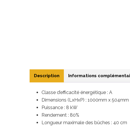
Description
Informations complémentai
Classe d’efficacité énergétique : A
Dimensions (LxHxP) : 1000mm x 504m
Puissance : 8 kW
Rendement : 80%
Longueur maximale des bûches : 40 cm