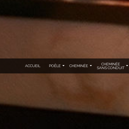
CHEMINÉE
ACCUEIL
POÊLE
CHEMINÉE
SANS CONDUIT