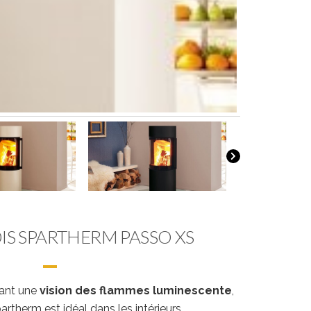
IS SPARTHERM PASSO XS
tant une
vision des flammes luminescente
,
artherm est idéal dans les intérieurs