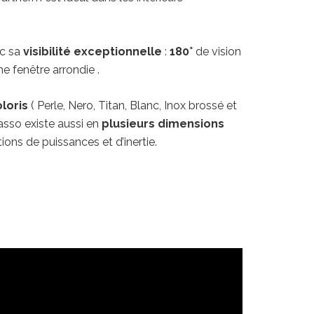
ec sa
visibilité exceptionnelle
:
180°
de vision
e fenêtre arrondie .
loris
( Perle, Nero, Titan, Blanc, Inox brossé et
asso existe aussi en
plusieurs dimensions
ions de puissances et d’inertie.