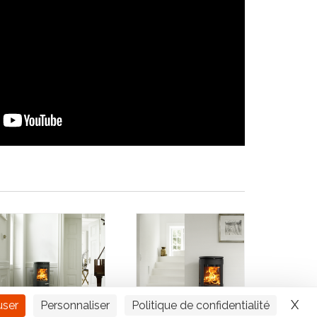
X
Ma
user
Personnaliser
Politique de confidentialité