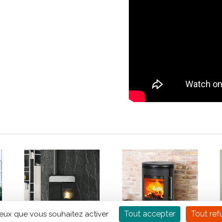
Tout accepter
Tout ref
ceux que vous souhaitez activer