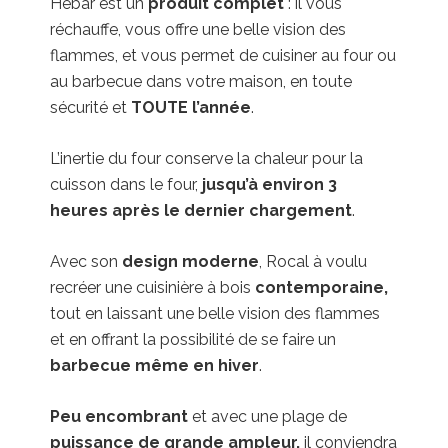
Hebar est un
produit complet
: il vous
réchauffe, vous offre une belle vision des
flammes, et vous permet de cuisiner au four ou
au barbecue dans votre maison, en toute
sécurité et
TOUTE l’année
.
L’inertie du four conserve la chaleur pour la
cuisson dans le four,
jusqu’à environ 3
heures après le dernier chargement
.
Avec son
design moderne
, Rocal à voulu
recréer une cuisinière à bois
contemporaine,
tout en laissant une belle vision des flammes
et en offrant la possibilité de se faire un
barbecue même en hiver
.
Peu encombrant
et avec une plage de
puissance de grande ampleur,
il conviendra