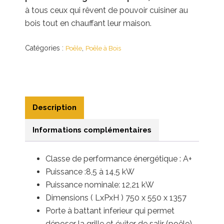
à tous ceux qui rêvent de pouvoir cuisiner au
bois tout en chauffant leur maison.
Catégories :
,
Poêle
Poêle à Bois
Description
Informations complémentaires
Classe de performance énergétique : A+
Puissance :8,5 à 14,5
kW
Puissance nominale: 12,21 kW
Dimensions ( LxPxH ) 750 x 550 x 1357
Porte à battant inferieur qui permet
déposer la grille et éviter de salir (poêle)