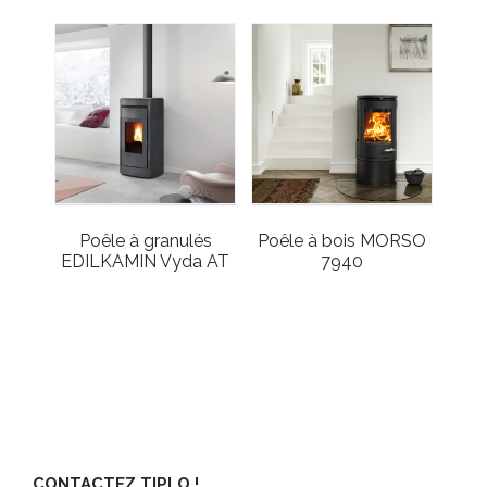
Poêle à granulés
Poêle à bois MORSO
EDILKAMIN Vyda AT
7940
CONTACTEZ TIPLO !