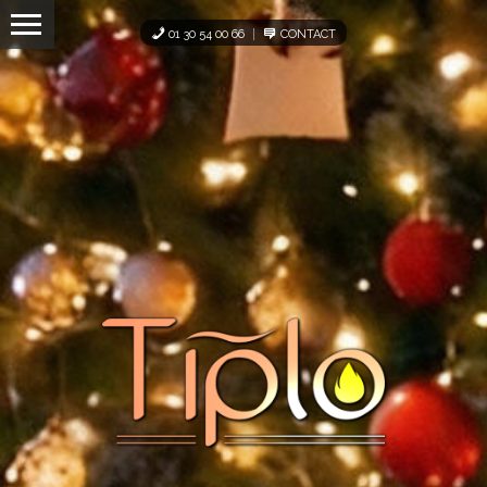
Panneau de gestion des cookies
01 30 54 00 66
CONTACT