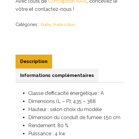
Avec l’outil de
Conception RAÏS
, concevez le
vôtre et contactez-nous !
Catégories :
,
Poêle
Poêle à Bois
Description
Informations complémentaires
Classe d’efficacité énergétique : A
Dimensions (L – P): 435 – 388
Hauteur : selon choix du modèle
Dimension du conduit de fumée: 150 cm
Rendement: 80 %
Puissance : 4 kw