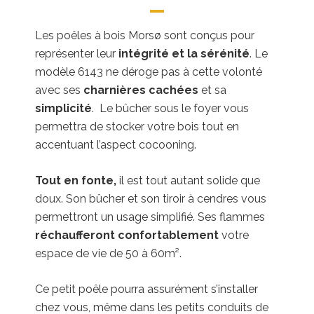
Les poêles à bois Morsø sont conçus pour
représenter leur
intégrité et la sérénité
. Le
modèle 6143 ne déroge pas à cette volonté
avec ses
charnières cachées
et sa
simplicité
. Le bûcher sous le foyer vous
permettra de stocker votre bois tout en
accentuant l’aspect cocooning.
Tout en fonte,
il est tout autant solide que
doux. Son bûcher et son tiroir à cendres vous
permettront un usage simplifié. Ses flammes
réchaufferont confortablement
votre
espace de vie de 50 à 60m².
Ce petit poêle pourra assurément s’installer
chez vous, même dans les petits conduits de