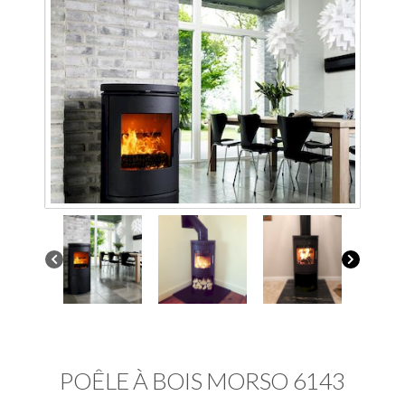
POÊLE À BOIS MORSO 6143