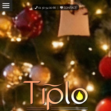
Panneau de gestion des cookies
01 30 54 00 66
CONTACT