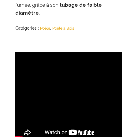
fumée, grâce à son
tubage de faible
diamètre
.
Catégories :
,
Poêle
Poêle à Bois