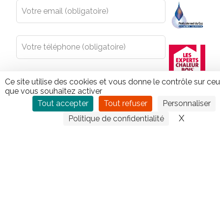
Ce site utilise des cookies et vous donne le contrôle sur ce
que vous souhaitez activer
Tout accepter
Tout refuser
Personnaliser
X
Masquer
Politique de confidentialité