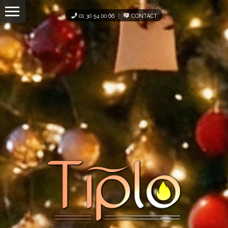
Panneau de gestion des cookies
01 30 54 00 66
CONTACT