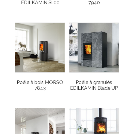
EDILKAMIN Slide
7940
Poêle à bois MORSO
Poêle à granulés
7843
EDILKAMIN Blade UP