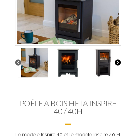
POÊLE A BOIS HETA INSPIRE
40 / 40H
Le modèle Inspire 40 et le modèle Inspire 40 H