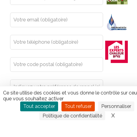
field
blank
Ce site utilise des cookies et vous donne le contrôle sur ce
que vous souhaitez activer
Tout accepter
Tout refuser
Personnaliser
X
Masquer
Politique de confidentialité