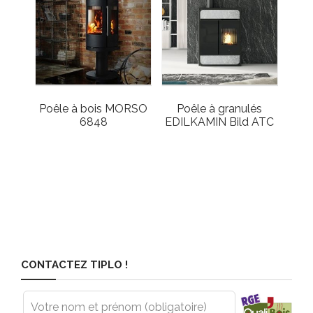
Poêle à bois MORSO
Poêle à granulés
6848
EDILKAMIN Bild ATC
CONTACTEZ TIPLO !
Leave
this