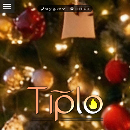
Panneau de gestion des cookies
01 30 54 00 66
CONTACT