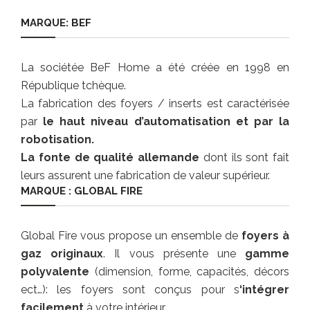
MARQUE: BEF
La sociétée BeF Home a été créée en 1998 en
République tchèque.
La fabrication des foyers / inserts est caractérisée
par
le haut niveau d’automatisation et par la
robotisation.
La fonte de qualité allemande
dont ils sont fait
leurs assurent une fabrication de valeur supérieur.
MARQUE : GLOBAL FIRE
Global Fire vous propose un ensemble de
foyers à
gaz originaux
. Il vous présente une
gamme
polyvalente
(dimension, forme, capacités, décors
ect…): les foyers sont conçus pour s
‘intégrer
facilement
à votre intérieur.