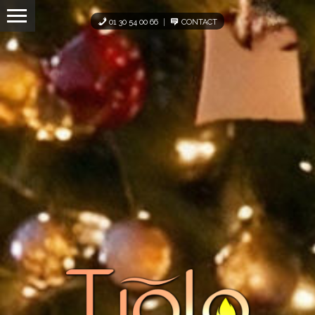
Panneau de gestion des cookies
01 30 54 00 66
CONTACT