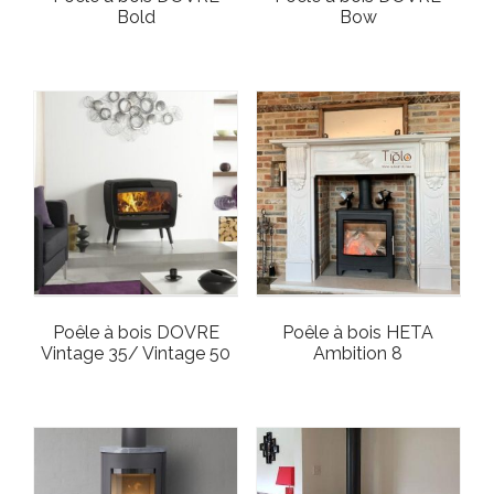
Bold
Bow
Poêle à bois DOVRE
Poêle à bois HETA
Vintage 35/ Vintage 50
Ambition 8